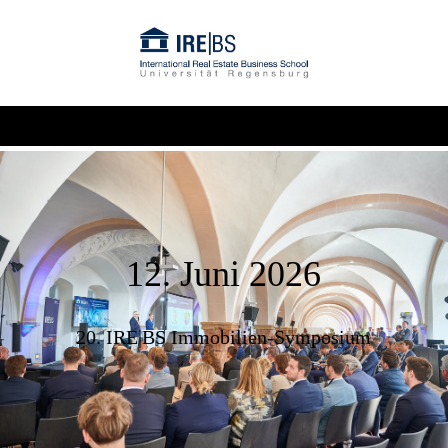
12. Juni 2026
20. IRE|BS Immobilien-Symposium