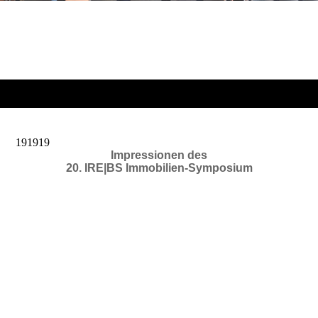
191919
Impressionen des
20. IRE|BS Immobilien-Symposium